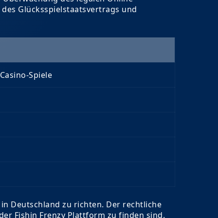
 des Glücksspielstaatsvertrags und
 Casino-Spiele
in Deutschland zu richten. Der rechtliche
er Fishin Frenzy Plattform zu finden sind.