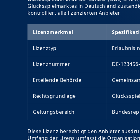
Glücksspielmarktes in Deutschland zuständig
kontrolliert alle lizenzierten Anbieter.
Lizenzmerkmal
Spezifikat
Lizenztyp
Erlaubnis n
Lizenznummer
DE-123456-7
Erteilende Behörde
Gemeinsame
Rechtsgrundlage
Glücksspie
Geltungsbereich
Bundesrepu
Diese Lizenz berechtigt den Anbieter ausdrüc
Umfang der Lizenz umfasst die Organisation 