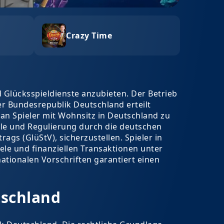
Crazy Time
d Glücksspieldienste anzubieten. Der Betrieb
er Bundesrepublik Deutschland erteilt
 an Spieler mit Wohnsitz in Deutschland zu
olle und Regulierung durch die deutschen
gs (GlüStV), sicherzustellen. Spieler in
ele und finanziellen Transaktionen unter
tionalen Vorschriften garantiert einen
tschland