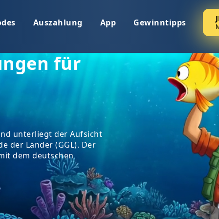
odes
Auszahlung
App
Gewinntipps
ngen für
und unterliegt der Aufsicht
e der Länder (GGL). Der
 mit dem deutschen