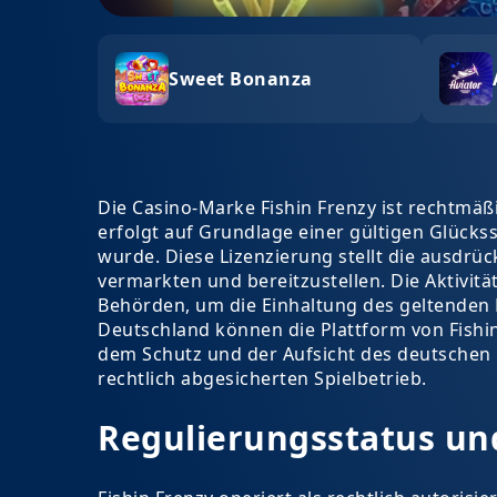
Sweet Bonanza
Die Casino-Marke Fishin Frenzy ist rechtmäßi
erfolgt auf Grundlage einer gültigen Glücks
wurde. Diese Lizenzierung stellt die ausdrü
vermarkten und bereitzustellen. Die Aktivit
Behörden, um die Einhaltung des geltenden R
Deutschland können die Plattform von Fishin
dem Schutz und der Aufsicht des deutschen 
rechtlich abgesicherten Spielbetrieb.
Regulierungsstatus un