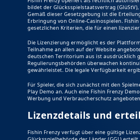
Fishin Frenzy operiert als rechtlich autoris
bildet der Glücksspielstaatsvertrag (GlüStV)
Gemäß dieser Gesetzgebung ist die Erteilun
Erbringung von Online-Casinospielen. Fishin
gesetzlichen Kriterien, die für einen lizenzi
Die Lizenzierung ermöglicht es der Plattfor
Teilnahme an allen auf der Website angeboten
deutschen Territorium aus ist ausdrücklich g
Regulierungsbehörden überwachen kontinuier
gewährleistet. Die legale Verfügbarkeit ergi
Für Spieler, die sich zunächst mit den Spie
Play Demo an. Auch eine Fishin Frenzy Demo
Werbung und Verbraucherschutz angeboten
Lizenzdetails und erte
Fishin Frenzy verfügt über eine gültige Li
Glücksspielbehörde der Länder (GGL) erteilt,