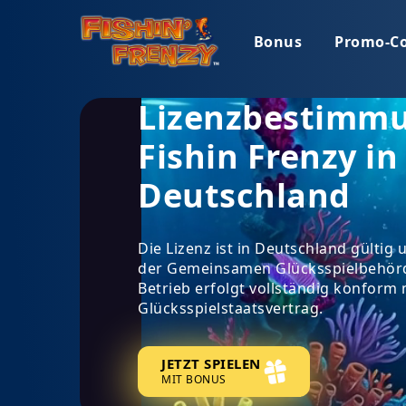
Bonus
Promo-C
Lizenzbestimmu
Fishin Frenzy in
Deutschland
Die Lizenz ist in Deutschland gültig 
der Gemeinsamen Glücksspielbehörd
Betrieb erfolgt vollständig konform
Glücksspielstaatsvertrag.
JETZT SPIELEN
MIT BONUS