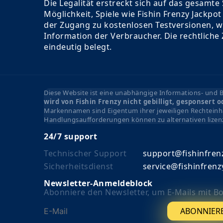
Die Legalität erstreckt sich auf das gesamte
Möglichkeit, Spiele wie Fishin Frenzy Jackpot 
der Zugang zu kostenlosen Testversionen, wi
Information der Verbraucher. Die rechtliche 
eindeutig belegt.
Diese Website ist eine unabhängige Informations- und Be
wird von Fishin Frenzy nicht gebilligt, gesponsert
Markennamen sind Eigentum ihrer jeweiligen Rechteinha
Handlungsaufforderungen können zu alternativen lizenzi
24/7 support
Technischer Support
support@fishinfrenz
Sicherheitsdienst
service@fishinfrenz
Newsletter-Anmeldeblock
Abonniere den Newsletter, um E-Mails mit Bo
ABONNIER