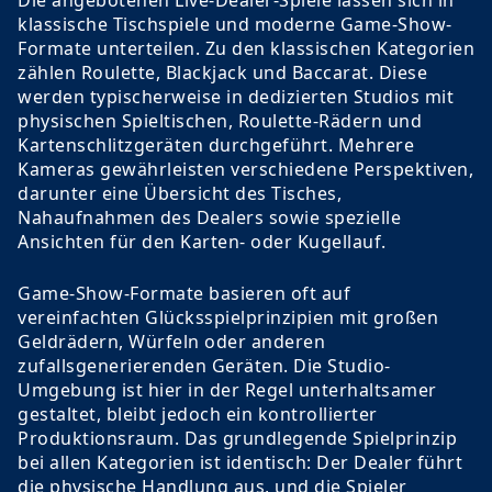
Die angebotenen Live-Dealer-Spiele lassen sich in
klassische Tischspiele und moderne Game-Show-
Formate unterteilen. Zu den klassischen Kategorien
zählen Roulette, Blackjack und Baccarat. Diese
werden typischerweise in dedizierten Studios mit
physischen Spieltischen, Roulette-Rädern und
Kartenschlitzgeräten durchgeführt. Mehrere
Kameras gewährleisten verschiedene Perspektiven,
darunter eine Übersicht des Tisches,
Nahaufnahmen des Dealers sowie spezielle
Ansichten für den Karten- oder Kugellauf.
Game-Show-Formate basieren oft auf
vereinfachten Glücksspielprinzipien mit großen
Super Color Game
Rocket Dice
Geldrädern, Würfeln oder anderen
zufallsgenerierenden Geräten. Die Studio-
Umgebung ist hier in der Regel unterhaltsamer
gestaltet, bleibt jedoch ein kontrollierter
Produktionsraum. Das grundlegende Spielprinzip
bei allen Kategorien ist identisch: Der Dealer führt
die physische Handlung aus, und die Spieler