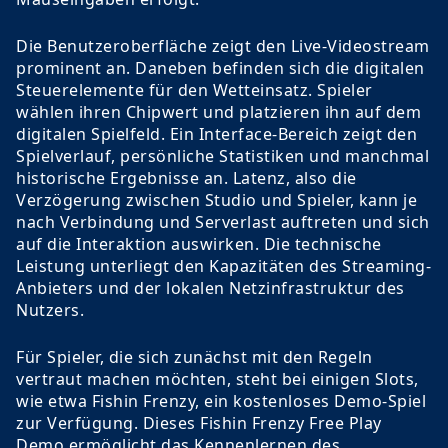
Die Benutzeroberfläche zeigt den Live-Videostream
prominent an. Daneben befinden sich die digitalen
Steuerelemente für den Wetteinsatz. Spieler
wählen ihren Chipwert und platzieren ihn auf dem
digitalen Spielfeld. Ein Interface-Bereich zeigt den
Spielverlauf, persönliche Statistiken und manchmal
historische Ergebnisse an. Latenz, also die
Verzögerung zwischen Studio und Spieler, kann je
nach Verbindung und Serverlast auftreten und sich
auf die Interaktion auswirken. Die technische
Penalty Champion
Lightning Dice
Leistung unterliegt den Kapazitäten des Streaming-
Anbieters und der lokalen Netzinfrastruktur des
Nutzers.
Für Spieler, die sich zunächst mit den Regeln
vertraut machen möchten, steht bei einigen Slots,
wie etwa Fishin Frenzy, ein kostenloses Demo-Spiel
zur Verfügung. Dieses Fishin Frenzy Free Play
Demo ermöglicht das Kennenlernen des