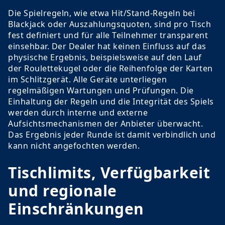
Die Spielregeln, wie etwa Hit/Stand-Regeln bei
Blackjack oder Auszahlungsquoten, sind pro Tisch
fest definiert und für alle Teilnehmer transparent
einsehbar. Der Dealer hat keinen Einfluss auf das
physische Ergebnis, beispielsweise auf den Lauf
der Roulettekugel oder die Reihenfolge der Karten
im Schlitzgerät. Alle Geräte unterliegen
regelmäßigen Wartungen und Prüfungen. Die
Texas Holdem
CrashX
Einhaltung der Regeln und die Integrität des Spiels
werden durch interne und externe
Aufsichtsmechanismen der Anbieter überwacht.
Das Ergebnis jeder Runde ist damit verbindlich und
kann nicht angefochten werden.
Tischlimits, Verfügbarkeit
und regionale
Einschränkungen