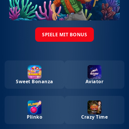
SPIELE MIT BONUS
Sweet Bonanza
Aviator
Plinko
Crazy Time